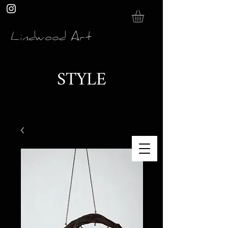
Lindwood Art
STYLE