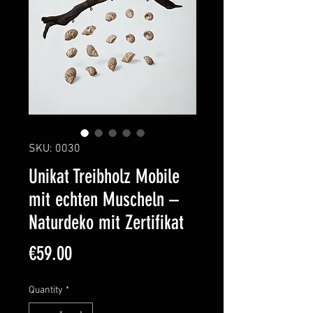
SKU: 0030
Unikat Treibholz Mobile
mit echten Muscheln –
Naturdeko mit Zertifikat
Price
€59.00
Quantity
*