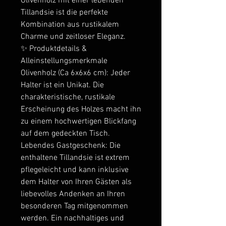
Olivenholz mit einer lebenden
Tillandsie ist die perfekte
Kombination aus rustikalem
Charme und zeitloser Eleganz.
✨ Produktdetails &
Alleinstellungsmerkmale
Olivenholz (Ca 6x6x6 cm): Jeder
Halter ist ein Unikat. Die
charakteristische, rustikale
Erscheinung des Holzes macht ihn
zu einem hochwertigen Blickfang
auf dem gedeckten Tisch.
Lebendes Gastgeschenk: Die
enthaltene Tillandsie ist extrem
pflegeleicht und kann inklusive
dem Halter von Ihren Gästen als
liebevolles Andenken an Ihren
besonderen Tag mitgenommen
werden. Ein nachhaltiges und