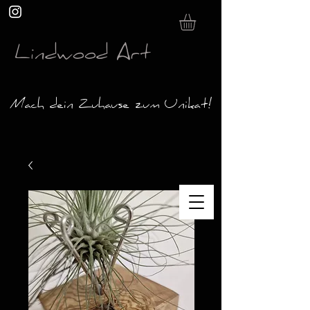
Lindwood Art
Mach dein Zuhause zum Unikat!