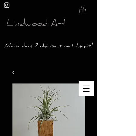
Lindwood Art
Mach dein Zuhause zum Unikat!