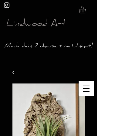
Lindwood Art
Mach dein Zuhause zum Unikat!