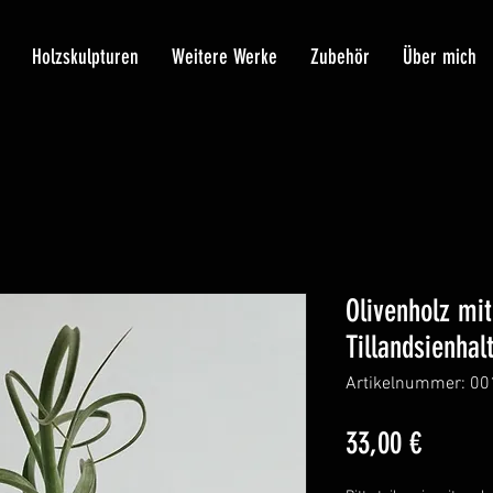
Holzskulpturen
Weitere Werke
Zubehör
Über mich
Olivenholz mit
Tillandsienhal
Artikelnummer: 00
Preis
33,00 €