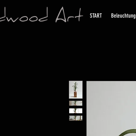
dwood Art
START
Beleuchtung