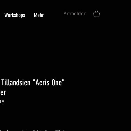
Anmelden
Workshops
Mehr
 Tillandsien "Aeris One"
ter
19