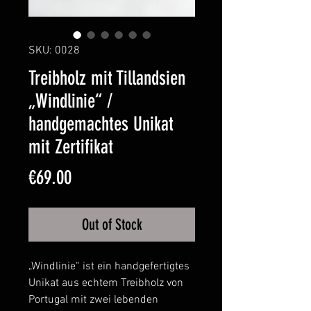
SKU: 0028
Treibholz mit Tillandsien
„Windlinie“ /
handgemachtes Unikat
mit Zertifikat
Price
€69.00
Out of Stock
„Windlinie“ ist ein handgefertigtes
Unikat aus echtem Treibholz von
Portugal mit zwei lebenden