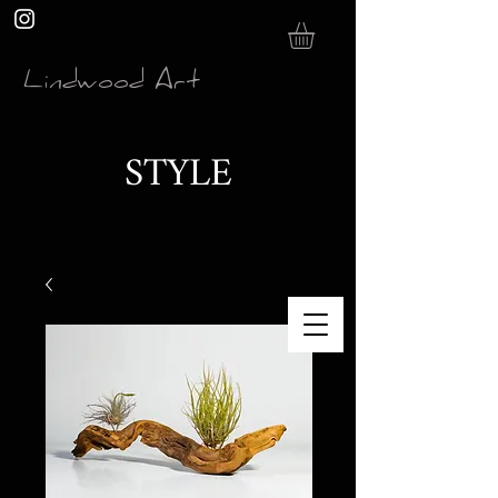
Lindwood Art
STYLE