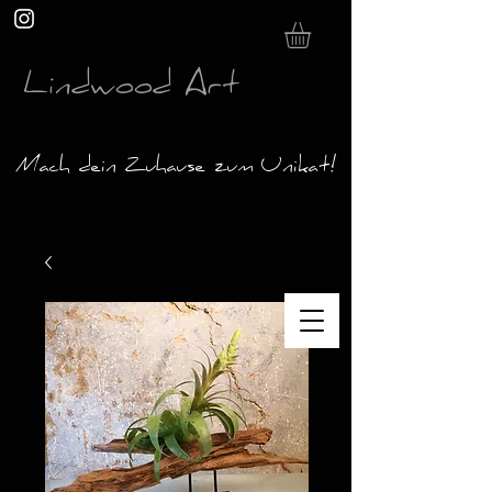
Lindwood Art
Mach dein Zuhause zum Unikat!