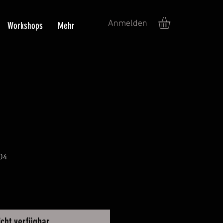
Anmelden
Workshops
Mehr
04
icht verfügbar