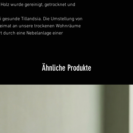
Holz wurde gereinigt, getrocknet und
die Produkte bei de
beschädigt waren.
 gesunde Tillandsia. Die Umstellung von
Spezialanfertigu
Heimat an unsere trockenen Wohnräume
Bestellungen
t durch eine Nebelanlage einer
Ähnliche Produkte