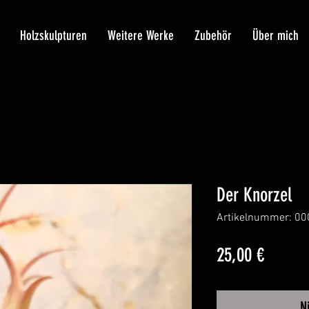
Holzskulpturen
Weitere Werke
Zubehör
Über mich
Der Knorzel
Artikelnummer: 00
Preis
25,00 €
N