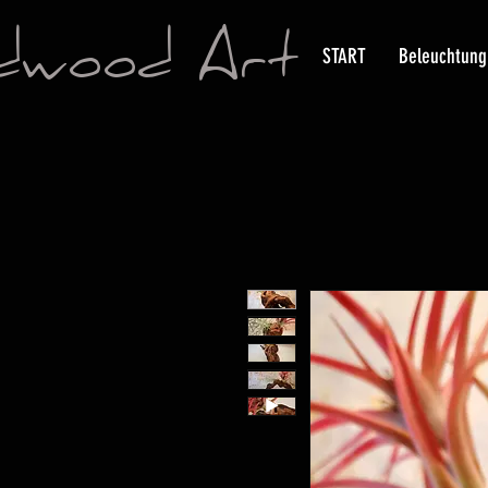
dwood Art
START
Beleuchtung