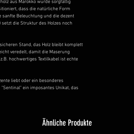
bholz aus Marokko wurde sorgfältig
sitioniert, dass die natürliche Form
 sanfte Beleuchtung und die dezent
e) setzt die Struktur des Holzes noch
 sicheren Stand, das Holz bleibt komplett
eicht veredelt, damit die Maserung
z.B. hochwertiges Textilkabel ist echte
nte liebt oder ein besonderes
 "Sentinal" ein imposantes Unikat, das
Ähnliche Produkte