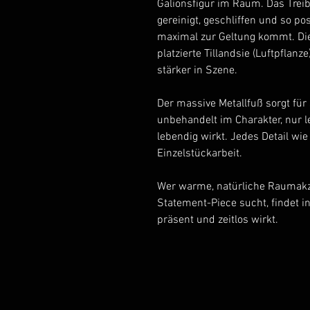
Galionsfigur im Raum. Das Trei
gereinigt, geschliffen und so po
maximal zur Geltung kommt. Die
platzierte Tillandsie (Luftpflanz
stärker in Szene.
Der massive Metallfuß sorgt für
unbehandelt im Charakter, nur l
lebendig wirkt. Jedes Detail wie 
Einzelstückarbeit.
Wer warme, natürliche Raumakze
Statement-Piece sucht, findet in
präsent und zeitlos wirkt.