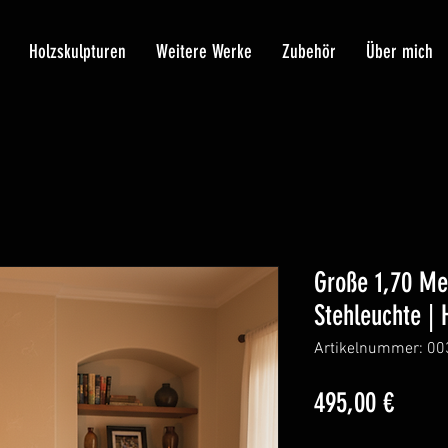
Holzskulpturen
Weitere Werke
Zubehör
Über mich
Große 1,70 Met
Stehleuchte | 
Artikelnummer: 00
Preis
495,00 €