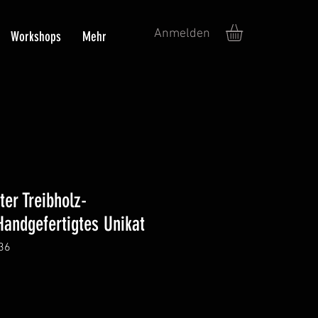
Anmelden
Workshops
Mehr
er Treibholz-
Handgefertigtes Unikat
36