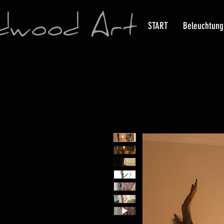
dwood Art
START
Beleuchtung