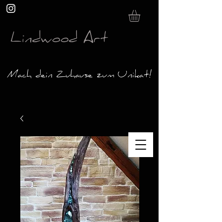
Lindwood Art
Mach dein Zuhause zum Unikat!