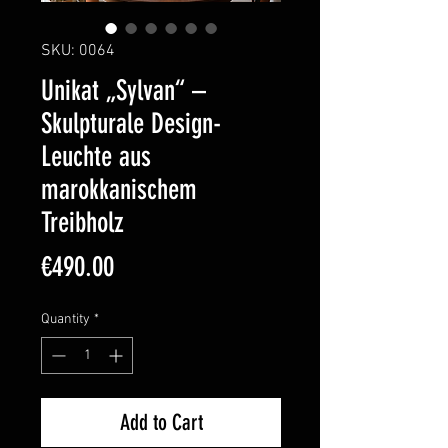
SKU: 0064
Unikat „Sylvan“ –
Skulpturale Design-
Leuchte aus
marokkanischem
Treibholz
Price
€490.00
Quantity
*
Add to Cart