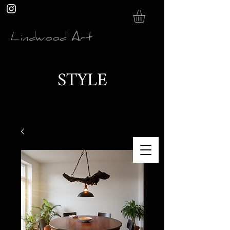
Lindwood Art
STYLE