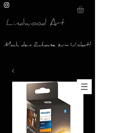
Lindwood Art
Mach dein Zuhause zum Unikat!